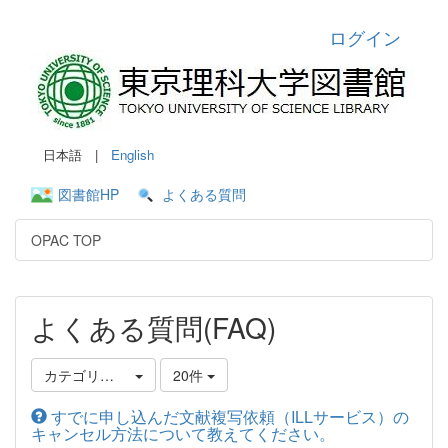
ログイン
日本語 |
English
図書館HP
よくある質問
OPAC TOP
よくある質問(FAQ)
カテゴリ選択
20件
すでに申し込んだ文献複写依頼（ILLサービス）の
キャンセル方法について教えてください。