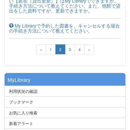
い【延長（貸出更新）】はMy Libraryでできますか。
手続き方法について教えてください。また、他館で貸
出をした資料ですが、更新できますか。
My Libraryで予約した図書を、キャンセルする場合
の手続き方法について教えてください。
«
1
2
3
4
»
MyLibrary
利用状況の確認
ブックマーク
お気に入り検索
新着アラート