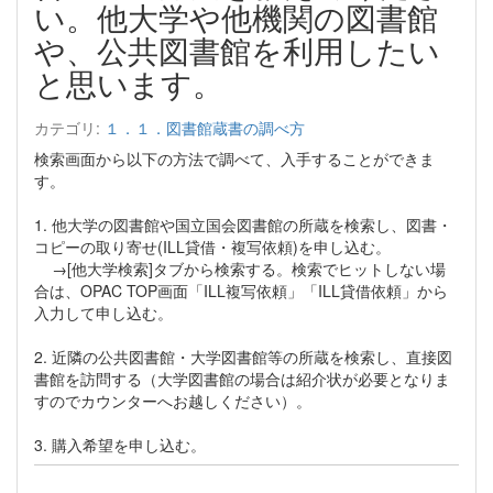
い。他大学や他機関の図書館
や、公共図書館を利用したい
と思います。
カテゴリ:
１．１．図書館蔵書の調べ方
検索画面から以下の方法で調べて、入手することができま
す。
1. 他大学の図書館や国立国会図書館の所蔵を検索し、図書・
コピーの取り寄せ(ILL貸借・複写依頼)を申し込む。
→[他大学検索]タブから検索する。検索でヒットしない場
合は、OPAC TOP画面「ILL複写依頼」「ILL貸借依頼」から
入力して申し込む。
2. 近隣の公共図書館・大学図書館等の所蔵を検索し、直接図
書館を訪問する（大学図書館の場合は紹介状が必要となりま
すのでカウンターへお越しください）。
3. 購入希望を申し込む。