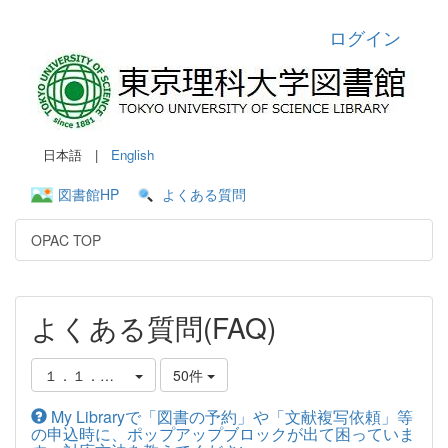
ログイン
日本語 |
English
図書館HP
よくある質問
OPAC TOP
よくある質問(FAQ)
１．１．図書館蔵書の調べ方
50件
My Libraryで「図書の予約」や「文献複写依頼」等
の申込時に、ポップアップブロックが出て困っていま