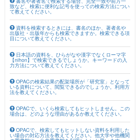
書名や著者名で検索する場合、完全一致や前方一
致など、検索に便利な記号を使っての検索方法につい
て教えてください。
資料を検索するときには、書名のほか、著者名や
出版社・出版年からも検索できますか。検索できる項
目について教えてください。
日本語の資料を、ひらがなや漢字でなくローマ字
【nihon】で検索できるでしょうか。キーワードの入
力方法について教えてください。
OPACの検索結果の配架場所が「研究室」となって
いる資料について、閲覧できるのでしょうか。利用方
法を教えてください。
OPACで、いくら検索してもヒットしません。この
場合は、どのような理由があるか教えてください。
OPACで、検索してもヒットしない資料を利用した
い場合の対応方法を教えてください。他大学や他機関