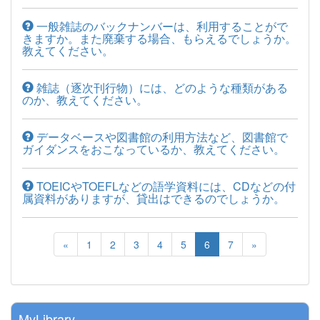
一般雑誌のバックナンバーは、利用することがで
きますか。また廃棄する場合、もらえるでしょうか。
教えてください。
雑誌（逐次刊行物）には、どのような種類がある
のか、教えてください。
データベースや図書館の利用方法など、図書館で
ガイダンスをおこなっているか、教えてください。
TOEICやTOEFLなどの語学資料には、CDなどの付
属資料がありますが、貸出はできるのでしょうか。
«
1
2
3
4
5
6
7
»
MyLibrary