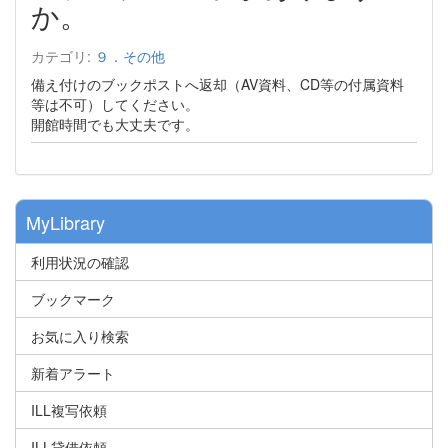
か。
カテゴリ:
９．その他
備え付けのブックポストへ返却（AV資料、CD等の付属資料
等は不可）してください。
開館時間でも大丈夫です。
MyLibrary
利用状況の確認
ブックマーク
お気に入り検索
新着アラート
ILL複写依頼
ILL貸借依頼