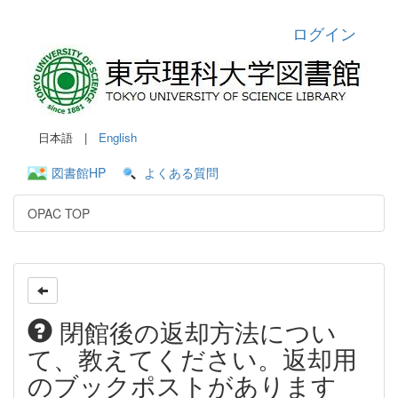
ログイン
日本語 |
English
図書館HP
よくある質問
OPAC TOP
閉館後の返却方法につい
て、教えてください。返却用
のブックポストがあります