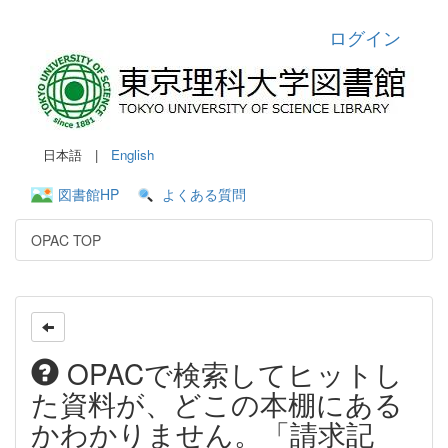
ログイン
日本語 |
English
図書館HP
よくある質問
OPAC TOP
OPACで検索してヒットし
た資料が、どこの本棚にある
かわかりません。「請求記